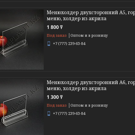
Менюхолдер двухсторонний А5, гор
меню, холдер из акрила
1 800 ₸
Под заказ
Оптом и в розницу
+7 (777) 239-63-84
Менюхолдер двухсторонний А6, гор
меню, холдер из акрила
1 300 ₸
Под заказ
Оптом и в розницу
+7 (777) 239-63-84