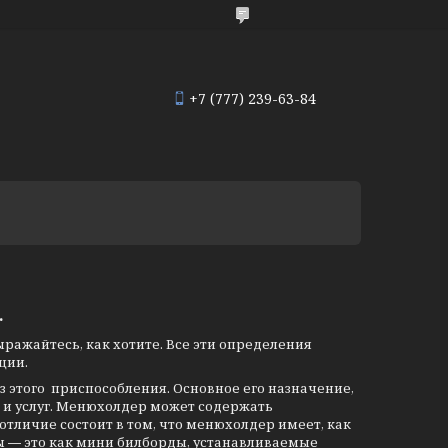
+7 (777) 239-63-84
.
ыражайтесь, как хотите. Все эти определения
ции.
ез этого приспособления. Основное его назначение,
 и услуг. Менюхолдер может содержать
отличие состоит в том, что менюхолдер имеет, как
 ― это как мини билборды, устанавливаемые