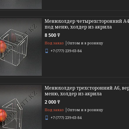
Менюхолдер четырехсторонний А4,
под меню, холдер из акрила
8 500 ₸
Под заказ
Оптом и в розницу
+7 (777) 239-63-84
Менюхолдер трехсторонний А6, вер
меню, холдер из акрила
2 000 ₸
Под заказ
Оптом и в розницу
+7 (777) 239-63-84