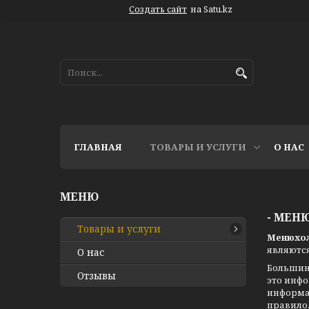
Создать сайт
на Satu.kz
ГЛАВНАЯ
ТОВАРЫ И УСЛУГИ
О НАС
- МЕН
Товары и услуги
Менюхол
являются
О нас
Большинс
Отзывы
это инфо
информац
правило