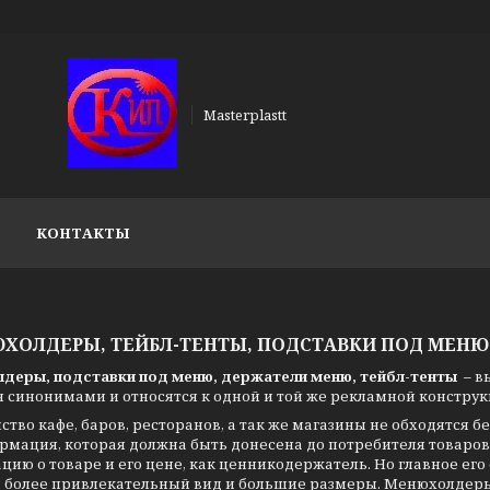
Masterplastt
КОНТАКТЫ
ЮХОЛДЕРЫ, ТЕЙБЛ-ТЕНТЫ, ПОДСТАВКИ ПОД МЕНЮ
деры, подставки под меню, держатели меню, тейбл-тенты
– в
 синонимами и относятся к одной и той же рекламной конструк
тво кафе, баров, ресторанов, а так же магазины не обходятся б
рмация, которая должна быть донесена до потребителя товаров
ию о товаре и его цене, как ценникодержатель. Но главное его 
, более привлекательный вид и большие размеры. Менюхолдеры