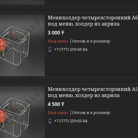
Менюхолдер четырехсторонний А6,
под меню, холдер из акрила
3 000 ₸
Под заказ
Оптом и в розницу
+7 (777) 239-63-84
Менюхолдер четырехсторонний А5,
под меню, холдер из акрила
4 500 ₸
Под заказ
Оптом и в розницу
+7 (777) 239-63-84