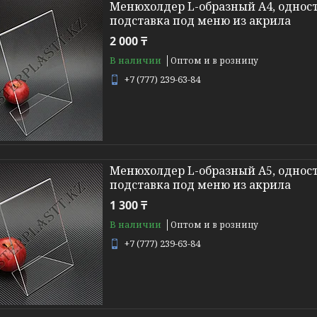
Менюхолдер L-образный A4, одност
подставка под меню из акрила
2 000 ₸
В наличии
Оптом и в розницу
+7 (777) 239-63-84
Менюхолдер L-образный A5, одност
подставка под меню из акрила
1 300 ₸
В наличии
Оптом и в розницу
+7 (777) 239-63-84