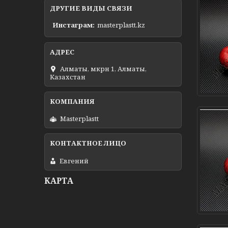
ДРУГИЕ ВИДЫ СВЯЗИ
Инстаграм
masterplastt.kz
Алматы, мкрн 1, Алматы,
Казахстан
Masterplastt
Евгений
КАРТА