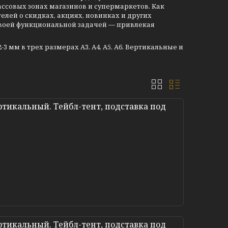
ассовых зонах магазинов и супермаркетов. Как
лей о скидках, акциях, новинках и других
воей функциональной задачей — привлекая
 мм в трех размерах А3, А4, А5, А6. Вертикальные и
тикальный. Тейбл-тент, подставка под
тикальный. Тейбл-тент, подставка под