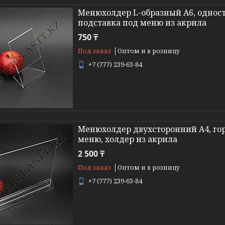
Менюхолдер L-образный A6, одност
подставка под меню из акрила
750 ₸
Под заказ
Оптом и в розницу
+7 (777) 239-63-84
Менюхолдер двухсторонний А4, гор
меню, холдер из акрила
2 500 ₸
Под заказ
Оптом и в розницу
+7 (777) 239-63-84