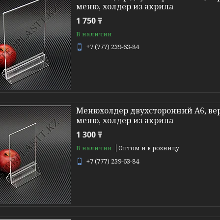
меню, холдер из акрила
1 750 ₸
В наличии
+7 (777) 239-63-84
Менюхолдер двухсторонний А6, вер
меню, холдер из акрила
1 300 ₸
В наличии
Оптом и в розницу
+7 (777) 239-63-84