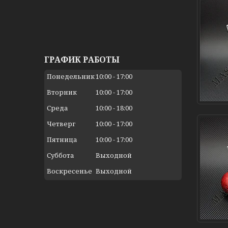
ГРАФИК РАБОТЫ
Понедельник
10:00
17:00
Вторник
10:00
17:00
Среда
10:00
18:00
Четверг
10:00
17:00
Пятница
10:00
17:00
Суббота
Выходной
Воскресенье
Выходной