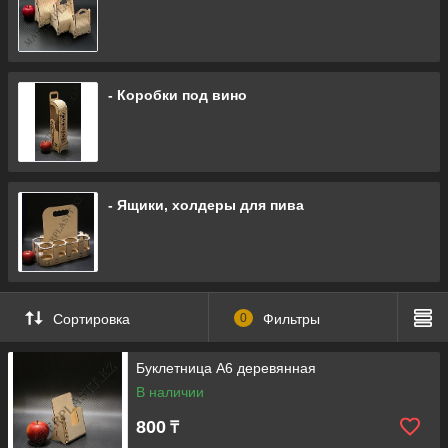
- Коробки под вино
- Ящики, холдеры для пива
Сортировка
0
Фильтры
Буклетница А6 деревянная
В наличии
800
₸