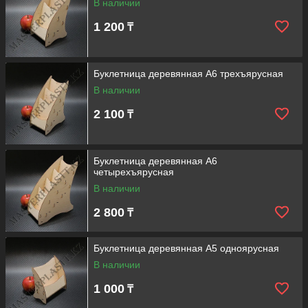
В наличии
1 200
₸
Буклетница деревянная А6 трехъярусная
В наличии
2 100
₸
Буклетница деревянная А6
четырехъярусная
В наличии
2 800
₸
Буклетница деревянная А5 одноярусная
В наличии
1 000
₸