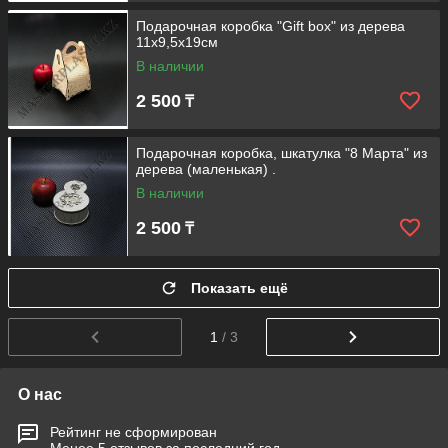
Подарочная коробка "Gift box" из дерева
11х9,5х19см
В наличии
2 500
₸
Подарочная коробка, шкатулка "8 Марта" из
дерева (маленькая) .
В наличии
2 500
₸
Показать ещё
1
/ 3
О нас
Рейтинг не сформирован
Менее 5 отзывов за последний год