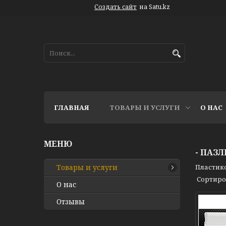
Создать сайт
на Satu.kz
ГЛАВНАЯ
ТОВАРЫ И УСЛУГИ
О НАС
- ПАЗ
Товары и услуги
Пластико
О нас
Отзывы