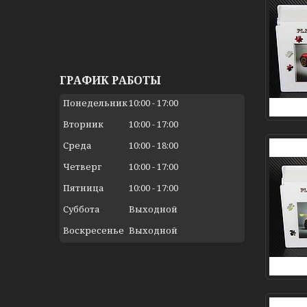
ГРАФИК РАБОТЫ
Понедельник
10:00
17:00
Вторник
10:00
17:00
Среда
10:00
18:00
Четверг
10:00
17:00
Пятница
10:00
17:00
Суббота
Выходной
Воскресенье
Выходной