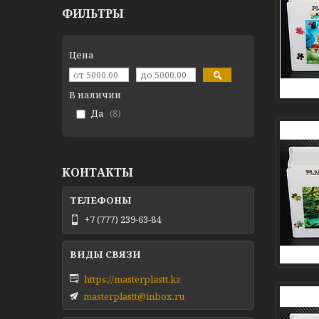
ФИЛЬТРЫ
Цена
В наличии
Да
8
КОНТАКТЫ
+7 (777) 239-63-84
https://masterplastt.kz
masterplastt@inbox.ru