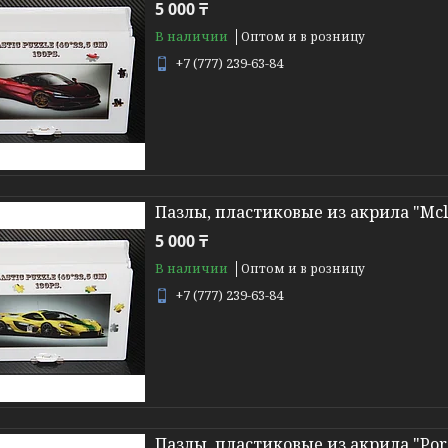
5 000 ₸
В наличии
Оптом и в розницу
+7 (777) 239-63-84
Пазлы, пластиковые из акрила "Mcl
5 000 ₸
В наличии
Оптом и в розницу
+7 (777) 239-63-84
Пазлы, пластиковые из акрила "Pors