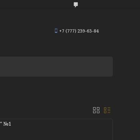
+7 (777) 239-63-84
O" №1