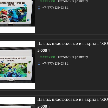
В наличии
Оптом и в розницу
+7 (777) 239-63-84
Пазлы, пластиковые из акрила "RI
5 000 ₸
В наличии
Оптом и в розницу
+7 (777) 239-63-84
Пазлы, пластиковые из акрила "RI
5 000 ₸