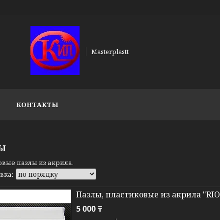
Masterplastt
КОНТАКТЫ
ЛЫ
вые пазлы из акрила.
Пазлы, пластиковые из акрила "RI
5 000 ₸