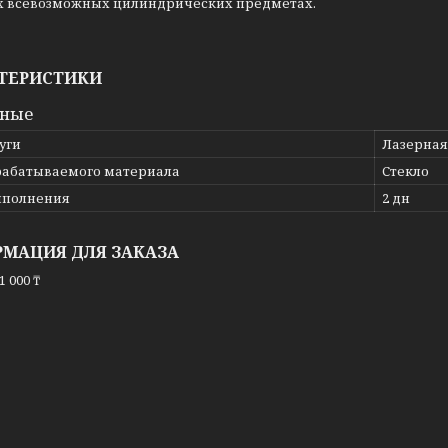
их всевозможных цилиндрических предметах.
ТЕРИСТИКИ
вные
уги
Лазерная
рабатываемого материала
Стекло
ыполнения
2 дн
МАЦИЯ ДЛЯ ЗАКАЗА
1 000 ₸