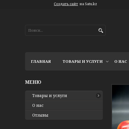
Создать сайт
на Satu.kz
ГЛАВНАЯ
ТОВАРЫ И УСЛУГИ
О НАС
Товары и услуги
О нас
Отзывы