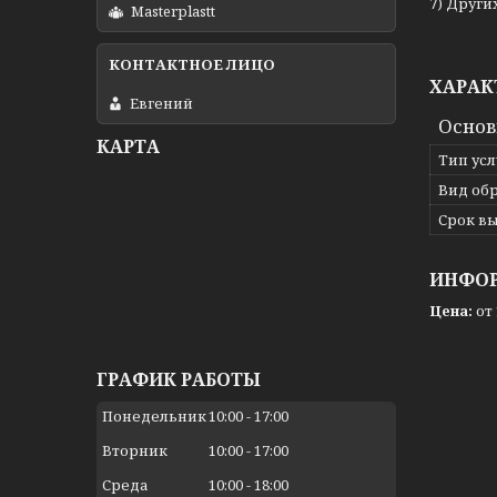
7) Друг
Masterplastt
ХАРАК
Евгений
Осно
КАРТА
Тип усл
Вид об
Срок в
ИНФОР
Цена:
от 
ГРАФИК РАБОТЫ
Понедельник
10:00
17:00
Вторник
10:00
17:00
Среда
10:00
18:00