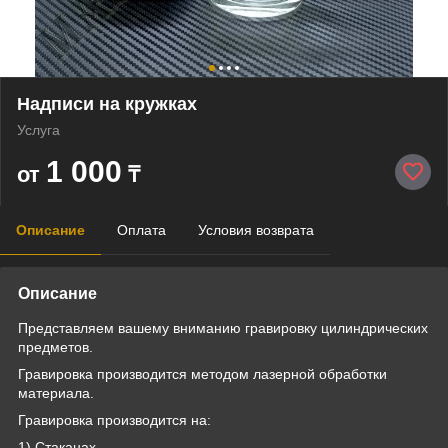
Надписи на кружках
Услуга
1 000
от
₸
Описание
Оплата
Условия возврата
Описание
Представляем вашему вниманию гравировку цилиндрических
предметов.
Гравировка производится методом лазерной обработки
материала.
Гравировка производится на:
1) Стаканах