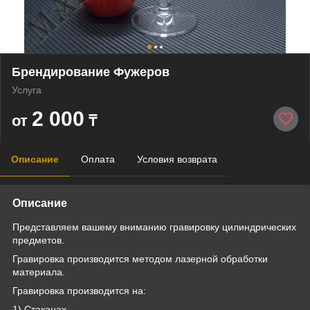
Брендирование Фужеров
Услуга
2 000
от
₸
Описание
Оплата
Условия возврата
Описание
Представляем вашему вниманию гравировку цилиндрических
предметов.
Гравировка производится методом лазерной обработки
материала.
Гравировка производится на:
1) Стаканах