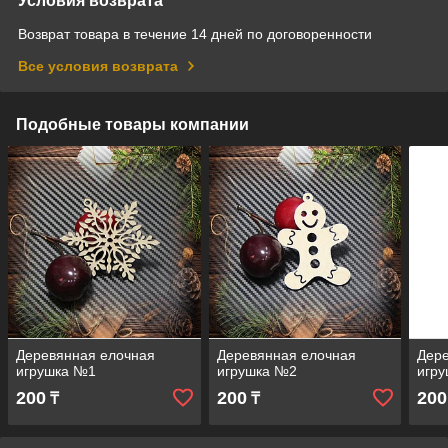
Условия возврата
Возврат товара в течение 14 дней по договоренности
Все условия возврата
Подобные товары компании
Деревянная елочная
Деревянная елочная
Дер
игрушка №1
игрушка №2
игр
200
200
200
₸
₸