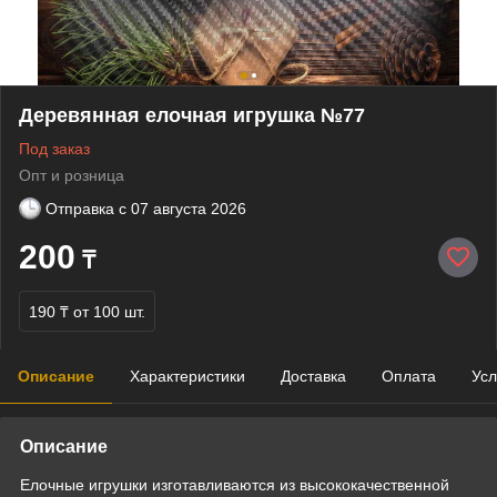
Деревянная елочная игрушка №77
Под заказ
Опт и розница
Отправка с
07 августа 2026
200
₸
190 ₸
от 100 шт.
Описание
Характеристики
Доставка
Оплата
Усл
Описание
Елочные игрушки изготавливаются из высококачественной