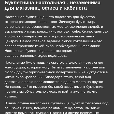
Буклетница настольная - незаменима
для магазина, офиса и кабинета
Настольная буклетница – это подставка для буклетов,
которая размещается на столе. Зачастую буклетницы
встречаются во всевозможных местах скопления людей: в
выставочных павильонах, кинотеатрах, кафе, бизнес-центрах
и офисах, супермаркетах и торгово-развлекательных
центрах. Самое главное задание любой буклетницы – это
распространение какой-либо необходимой информации.
Настольная буклетница является одним из
распространенных видов подставок..
Настольные буклетницы из оргстекла(акрила) – это легкие
конструкции, которые могут быть установлены на столе или
любой другой горизонтальной поверхности и не нуждаются в
каком-либо креплении. Благодаря этому, такой вид
достаточно легко перемещается с одного места на другое.
На нашем сайте имеется большой ассортимент буклетниц,
поэтому вы обязательно сможете найти именно то, что
искали.
В ином случае настольная буклетница будет изготовлена под
ваш заказ. В них, помимо рекламных буклетов, Вы также
можете помещать журналы, газеты и другие рекламные