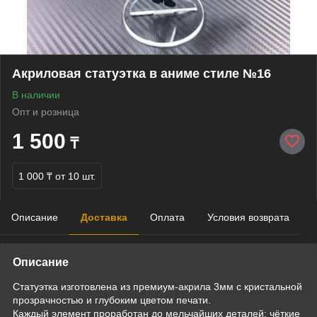
Акриловая статуэтка в аниме стиле №16
В наличии
Опт и розница
1 500
₸
1 000 ₸
от 10 шт.
Описание
Доставка
Оплата
Условия возврата
Описание
Статуэтка изготовлена из премиум-акрила 3мм с кристальной
прозрачностью и глубоким цветом печати.
Каждый элемент проработан до мельчайших деталей: чёткие