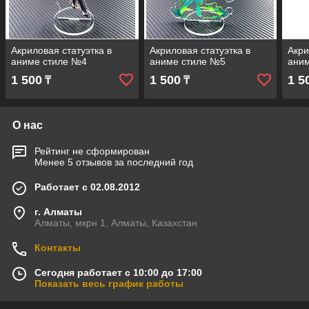
Акриловая статуэтка в
Акриловая статуэтка в
Акри
аниме стиле №4
аниме стиле №5
ани
1 500
1 500
1 5
₸
₸
О нас
Рейтинг не сформирован
Менее 5 отзывов за последний год
Работает с 02.08.2012
г. Алматы
Алматы, мкрн 1, Алматы, Казахстан
Контакты
Сегодня работает с 10:00 до 17:00
Показать весь график работы