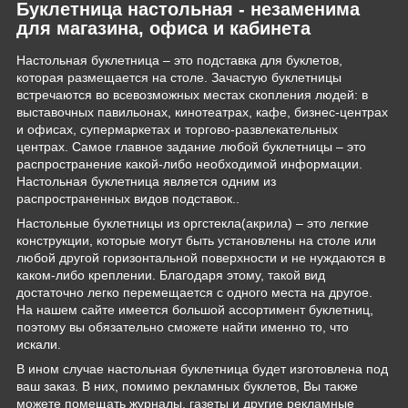
Буклетница настольная - незаменима
для магазина, офиса и кабинета
Настольная буклетница – это подставка для буклетов,
которая размещается на столе. Зачастую буклетницы
встречаются во всевозможных местах скопления людей: в
выставочных павильонах, кинотеатрах, кафе, бизнес-центрах
и офисах, супермаркетах и торгово-развлекательных
центрах. Самое главное задание любой буклетницы – это
распространение какой-либо необходимой информации.
Настольная буклетница является одним из
распространенных видов подставок..
Настольные буклетницы из оргстекла(акрила) – это легкие
конструкции, которые могут быть установлены на столе или
любой другой горизонтальной поверхности и не нуждаются в
каком-либо креплении. Благодаря этому, такой вид
достаточно легко перемещается с одного места на другое.
На нашем сайте имеется большой ассортимент буклетниц,
поэтому вы обязательно сможете найти именно то, что
искали.
В ином случае настольная буклетница будет изготовлена под
ваш заказ. В них, помимо рекламных буклетов, Вы также
можете помещать журналы, газеты и другие рекламные