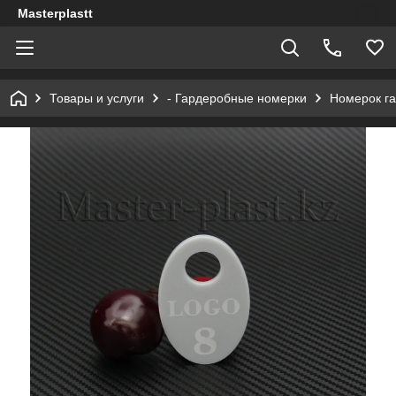
Masterplastt
Товары и услуги
- Гардеробные номерки
Номерок га