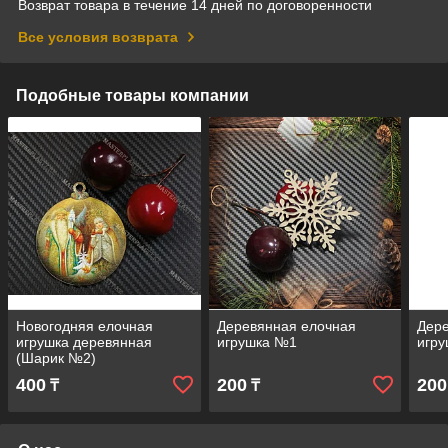
Возврат товара в течение 14 дней по договоренности
Все условия возврата
Подобные товары компании
Новогодняя елочная
Деревянная елочная
Дер
игрушка деревянная
игрушка №1
игр
(Шарик №2)
400
200
200
₸
₸