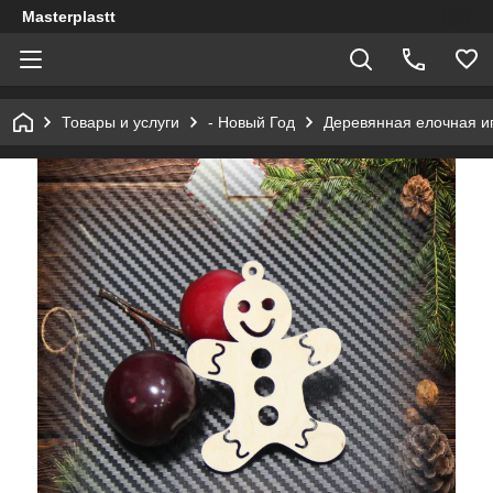
Masterplastt
Товары и услуги
- Новый Год
Деревянная елочная и