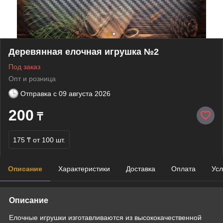
Деревянная елочная игрушка №2
Под заказ
Опт и розница
Отправка с
09 августа 2026
200
₸
175 ₸
от 100 шт.
Описание
Характеристики
Доставка
Оплата
Усл
Описание
Елочные игрушки изготавливаются из высококачественной