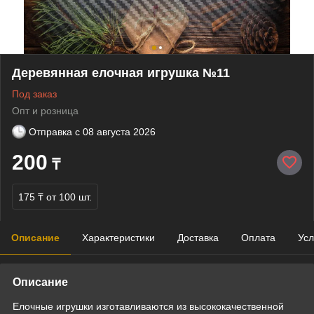
Деревянная елочная игрушка №11
Под заказ
Опт и розница
Отправка с
08 августа 2026
200
₸
175 ₸
от 100 шт.
Описание
Характеристики
Доставка
Оплата
Усл
Описание
Елочные игрушки изготавливаются из высококачественной