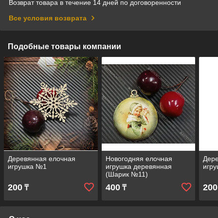
Возврат товара в течение 14 дней по договоренности
Все условия возврата
Подобные товары компании
Деревянная елочная
Новогодняя елочная
Дер
игрушка №1
игрушка деревянная
игр
(Шарик №11)
200
400
200
₸
₸