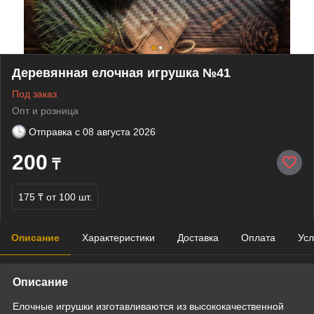
Деревянная елочная игрушка №41
Под заказ
Опт и розница
Отправка с
08 августа 2026
200
₸
175 ₸
от 100 шт.
Описание
Характеристики
Доставка
Оплата
Усл
Описание
Елочные игрушки изготавливаются из высококачественной