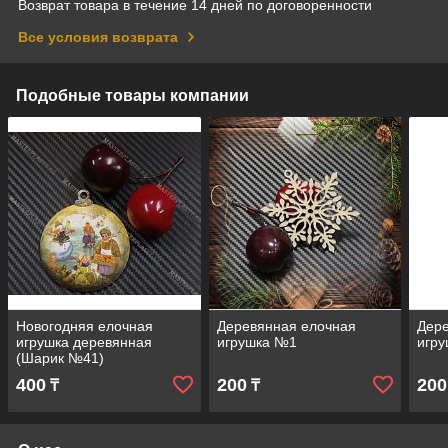
Возврат товара в течение 14 дней по договоренности
Все условия возврата
Подобные товары компании
Новогодняя елочная
Деревянная елочная
Дер
игрушка деревянная
игрушка №1
игр
(Шарик №41)
400
200
200
₸
₸