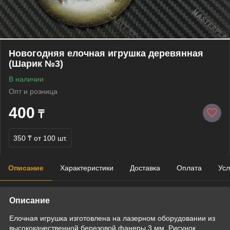
Новогодняя елочная игрушка деревянная
(Шарик №3)
В наличии
Опт и розница
400
₸
350 ₸
от 100 шт.
Описание
Характеристики
Доставка
Оплата
Усл
Описание
Елочная игрушка изготовлена на лазерном оборудовании из
высококачественной березовой фанеры 3 мм. Рисунок