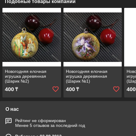
Подобные товары компании
Новогодняя елочная
Новогодняя елочная
Ново
игрушка деревянная
игрушка деревянная
игру
(Шарик №2)
(Шарик №1)
(Ша
400
400
400
₸
₸
О нас
Рейтинг не сформирован
Менее 5 отзывов за последний год