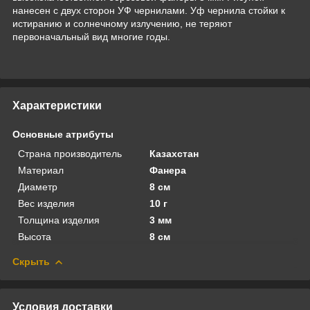
нанесен с двух сторон УФ чернилами. Уф чернила стойки к
истиранию и солнечному излучению, не теряют
первоначальный вид многие годы.
Характеристики
Основные атрибуты
Страна производитель
Казахстан
Материал
Фанера
Диаметр
8 см
Вес изделия
10 г
Толщина изделия
3 мм
Высота
8 см
Скрыть
Условия доставки