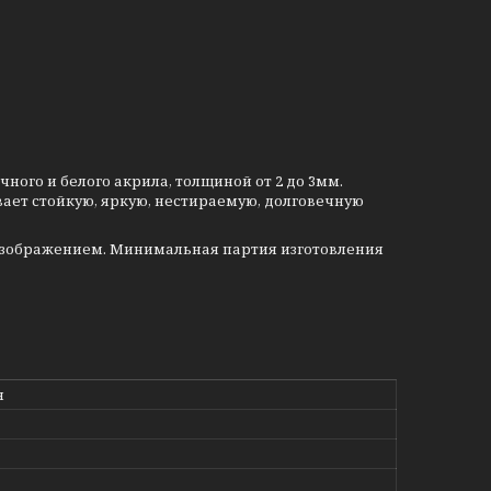
ого и белого акрила, толщиной от 2 до 3мм.
ает стойкую, яркую, нестираемую, долговечную
изображением. Минимальная партия изготовления
н