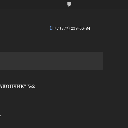
+7 (777) 239-63-84
РАКОНЧИК" №2
у