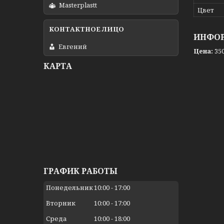
Masterplastt
Цвет
ИНФОР
Евгений
Цена:
350
КАРТА
ГРАФИК РАБОТЫ
Понедельник
10:00
17:00
Вторник
10:00
17:00
Среда
10:00
18:00