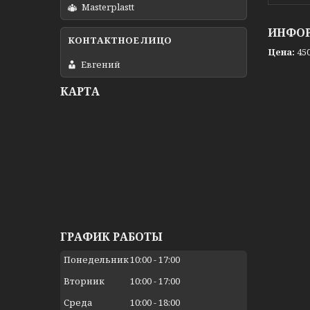
Masterplastt
ИНФОР
Цена:
450
Евгений
КАРТА
ГРАФИК РАБОТЫ
Понедельник
10:00
17:00
Вторник
10:00
17:00
Среда
10:00
18:00