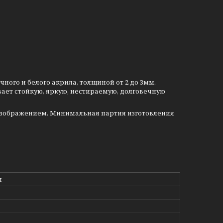
ого и белого акрила, толщиной от 2 до 3мм.
ает стойкую, яркую, нестираемую, долговечную
изображением. Минимальная партия изготовления
н