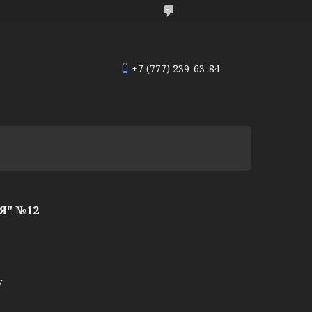
+7 (777) 239-63-84
Я" №12
у