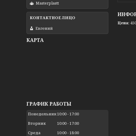
Masterplastt
ИНФОР
Цена:
450
Евгений
КАРТА
ГРАФИК РАБОТЫ
Понедельник
10:00
17:00
Вторник
10:00
17:00
Среда
10:00
18:00