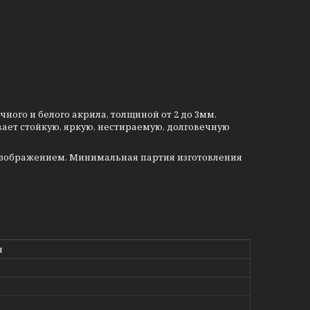
ого и белого акрила, толщиной от 2 до 3мм.
ает стойкую, яркую, нестираемую, долговечную
изображением. Минимальная партия изготовления
н