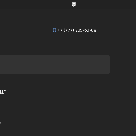
+7 (777) 239-63-84
И"
у