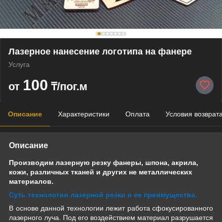
Лазерное нанесение логотипа на фанере
Услуга
100
от
₸/пог.м
Описание
Характеристики
Оплата
Условия возврат
Описание
Производим лазерную резку фанеры,
шпона,
акрила,
кожи, различных тканей и других не металлических
материалов.
Суть технологии лазерной резки и ее преимущества
.
В основе данной технологии лежит работа сфокусированного
лазерного луча. Под его воздействием материал разрушается