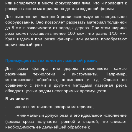
или испаряется в месте фокусировки луча, что и приводит к
раскрою листов материала на детали заданной формы.
Для выполнения лазерной резки используется специальное
оборудование. Оно позволяет разрезать материал толщиной
до 8 мм в зависимости от породы дерева. При этом ширина
реза может составлять менее 100 мкм, что равно 1/10 мм.
Края изделия при резке фанеры или дерева приобретают
коричневатый цвет.
Преимущества технологии лазерной резки.
Для резки фанеры или дерева применяются самые
различные технологии и инструменты. Например,
механическая обработка, штамповка и т.д. Однако по
сравнению с этими и другими методами лазерная резка
обладает целым рядом неоспоримых преимуществ.
В их числе:
идеальная точность раскроя материала;
·
минимальный допуск реза и его идеальное исполнение
·
(кромка среза получается ровной и гладкой, что снимает
необходимость ее дальнейшей обработки);