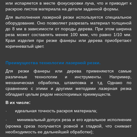
или испаряется в месте фокусировки луча, что и приводит к
раскрою листов материала на детали заданной формы.
Для выполнения лазерной резки используется специальное
оборудование. Оно позволяет разрезать материал толщиной
до 8 мм в зависимости от породы дерева. При этом ширина
реза может составлять менее 100 мкм, что равно 1/10 мм.
Края изделия при резке фанеры или дерева приобретают
коричневатый цвет.
Преимущества технологии лазерной резки.
Для резки фанеры или дерева применяются самые
различные технологии и инструменты. Например,
механическая обработка, штамповка и т.д. Однако по
сравнению с этими и другими методами лазерная резка
обладает целым рядом неоспоримых преимуществ.
В их числе:
идеальная точность раскроя материала;
·
минимальный допуск реза и его идеальное исполнение
·
(кромка среза получается ровной и гладкой, что снимает
необходимость ее дальнейшей обработки);