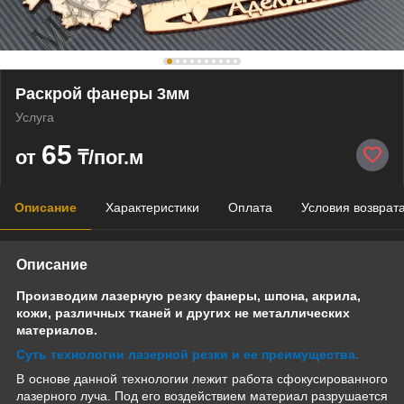
Раскрой фанеры 3мм
Услуга
65
от
₸/пог.м
Описание
Характеристики
Оплата
Условия возврат
Описание
Производим лазерную резку фанеры,
шпона,
акрила,
кожи, различных тканей и других не металлических
материалов.
Суть технологии лазерной резки и ее преимущества
.
В основе данной технологии лежит работа сфокусированного
лазерного луча. Под его воздействием материал разрушается