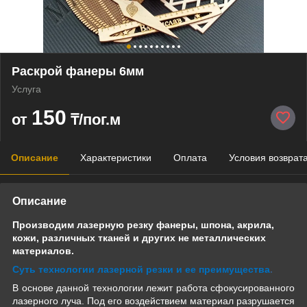
Раскрой фанеры 6мм
Услуга
150
от
₸/пог.м
Описание
Характеристики
Оплата
Условия возврат
Описание
Производим лазерную резку фанеры,
шпона,
акрила,
кожи, различных тканей и других не металлических
материалов.
Суть технологии лазерной резки и ее преимущества
.
В основе данной технологии лежит работа сфокусированного
лазерного луча. Под его воздействием материал разрушается