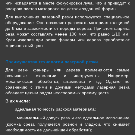
или испаряется в месте фокусировки луча, что и приводит к
раскрою листов материала на детали заданной формы.
Для выполнения лазерной резки используется специальное
оборудование. Оно позволяет разрезать материал толщиной
до 8 мм в зависимости от породы дерева. При этом ширина
реза может составлять менее 100 мкм, что равно 1/10 мм.
Края изделия при резке фанеры или дерева приобретают
коричневатый цвет.
Преимущества технологии лазерной резки.
Для резки фанеры или дерева применяются самые
различные технологии и инструменты. Например,
механическая обработка, штамповка и т.д. Однако по
сравнению с этими и другими методами лазерная резка
обладает целым рядом неоспоримых преимуществ.
В их числе:
идеальная точность раскроя материала;
·
минимальный допуск реза и его идеальное исполнение
·
(кромка среза получается ровной и гладкой, что снимает
необходимость ее дальнейшей обработки);